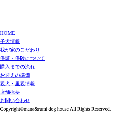
HOME
子犬情報
我が家のこだわり
保証・保険について
購入までの流れ
お迎えの準備
親犬・里親情報
店舗概要
お問い合わせ
Copyright©mana&rumi dog house All Rights Reserved.