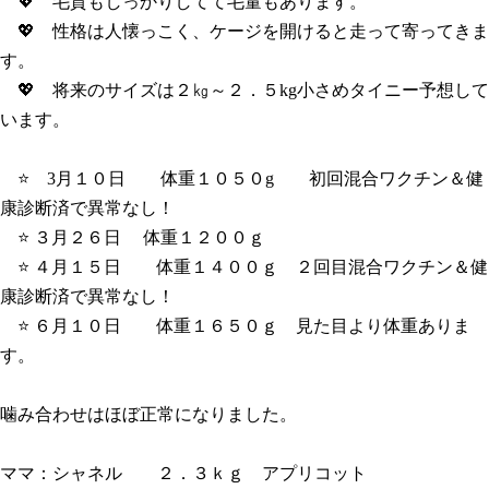
💖 毛質もしっかりしてて毛量もあります。
💖 性格は人懐っこく、ケージを開けると走って寄ってきま
す。
💖 将来のサイズは２㎏～２．５kg小さめタイニー予想して
います。
⭐ 3月１０日 体重１０５０g 初回混合ワクチン＆健
康診断済で異常なし！
⭐ ３月２６日 体重１２００ｇ
⭐ ４月１５日 体重１４００ｇ ２回目混合ワクチン＆健
康診断済で異常なし！
⭐ ６月１０日 体重１６５０ｇ 見た目より体重ありま
す。
噛み合わせはほぼ正常になりました。
ママ：シャネル ２．３ｋｇ アプリコット