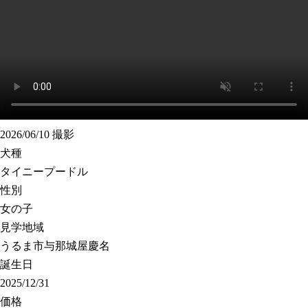
2026/06/10 撮影
犬種
タイニープードル
性別
女の子
見学地域
うるま市与那城屋慶名
誕生日
2025/12/31
価格