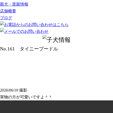
親犬・里親情報
店舗概要
ブログ
No.161
タイニープードル
2026/06/10 撮影
実物の方が可愛いですよ＾＾