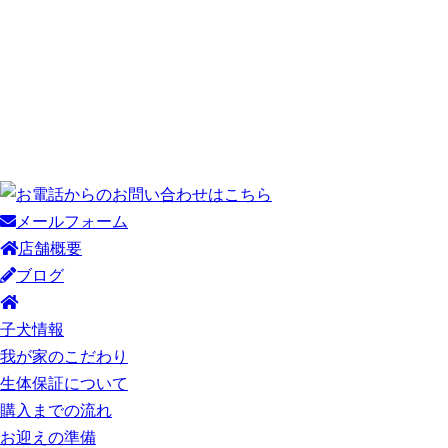
メールフォーム
店舗概要
ブログ
子犬情報
我が家のこだわり
生体保証について
購入までの流れ
お迎えの準備