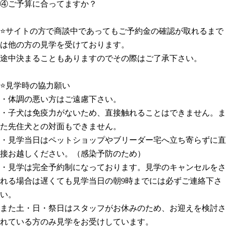
④ご予算に合ってますか？
⭐サイトの方で商談中であってもご予約金の確認が取れるまで
は他の方の見学を受けております。
途中決まることもありますのでその際はご了承下さい。
⭐見学時の協力願い
・体調の悪い方はご遠慮下さい。
・子犬は免疫力がないため、直接触れることはできません。ま
た先住犬との対面もできません。
・見学当日はペットショップやブリーダー宅へ立ち寄らずに直
接お越しください。（感染予防のため）
・見学は完全予約制になっております。見学のキャンセルをさ
れる場合は遅くても見学当日の朝9時までには必ずご連絡下さ
い。
また土・日・祭日はスタッフがお休みのため、お迎えを検討さ
れている方のみ見学をお受けしています。