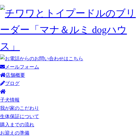
メールフォーム
店舗概要
ブログ
子犬情報
我が家のこだわり
生体保証について
購入までの流れ
お迎えの準備